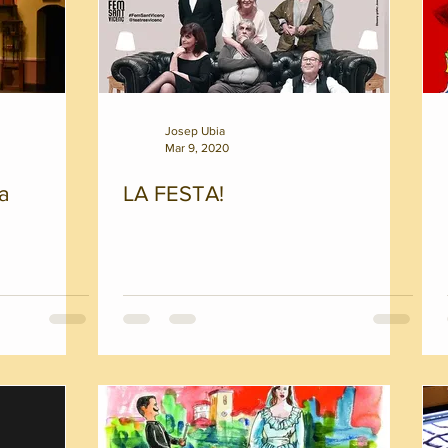
Josep Ubia
Mar 9, 2020
ra
LA FESTA!