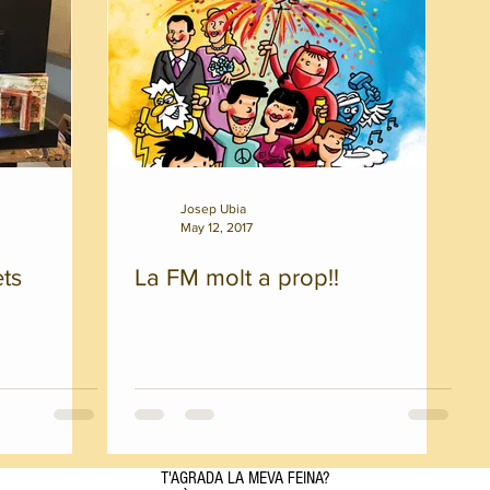
Josep Ubia
May 12, 2017
ets
La FM molt a prop!!
T'AGRADA LA MEVA FEINA?