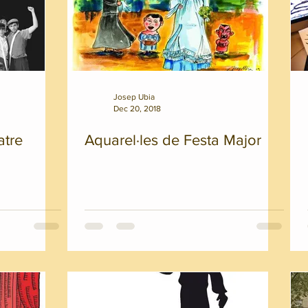
Josep Ubia
Dec 20, 2018
atre
Aquarel·les de Festa Major