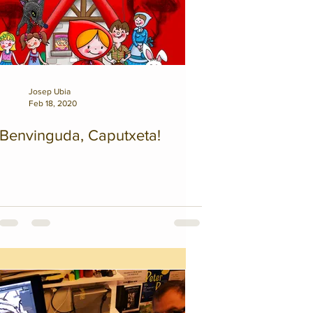
Josep Ubia
Feb 18, 2020
Benvinguda, Caputxeta!