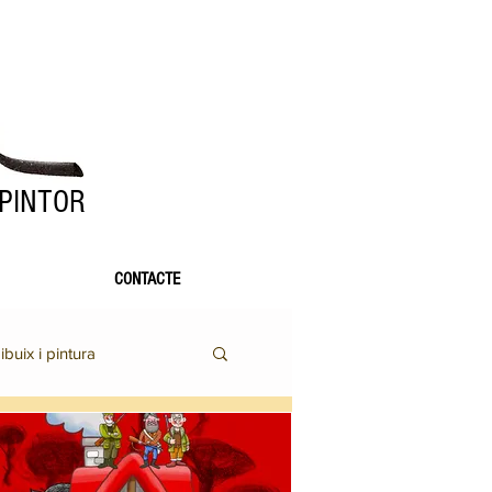
 PINTOR
CONTACTE
ibuix i pintura
Altres