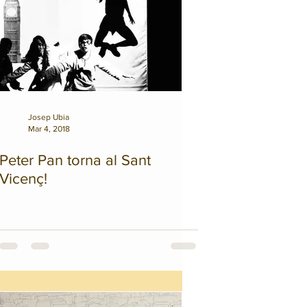
Josep Ubia
Mar 4, 2018
Peter Pan torna al Sant
Vicenç!