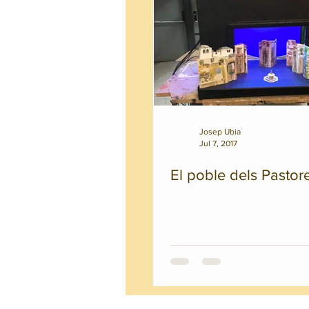
Josep Ubia
Jul 7, 2017
El poble dels Pastor