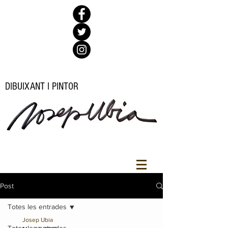
DIBUIXANT I PINTOR
Post
Totes les entrades
Josep Ubia