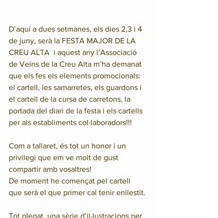
D’aquí a dues setmanes, els dies 2,3 i 4 
de juny, serà la FESTA MAJOR DE LA 
CREU ALTA  i aquest any l’Associació 
de Veïns de la Creu Alta m’ha demanat 
que els fes els elements promocionals: 
el cartell, les samarretes, els guardons i 
el cartell de la cursa de carretons, la 
portada del diari de la festa i els cartells 
per als establiments col·laboradors!!!
Com a tallaret, és tot un honor i un 
privilegi que em ve molt de gust 
compartir amb vosaltres!
De moment he començat pel cartell 
que serà el que primer cal tenir enllestit.
Tot plegat, una sèrie d’il·lustracions per 