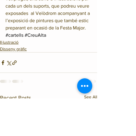
cada un dels suports, que podreu veure 
exposades  al Velòdrom acompanyant a 
l’exposició de pintures que també estic 
preparant en ocasió de la Festa Major.
#cartells
#CreuAlta
Il·lustració
Disseny gràfic
See All
Recent Posts