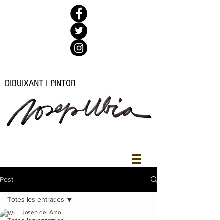
DIBUIXANT I PINTOR
Post
Totes les entrades
Josep del Amo