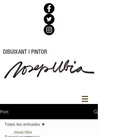
DIBUIXANT I PINTOR
Post
Totes les entrades
Josep Ubia