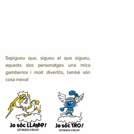
Sapigueu que, sigueu el que sigueu, 
aquests dos personatges una mica 
gamberros 
i molt divertits, també són 
cosa meva!