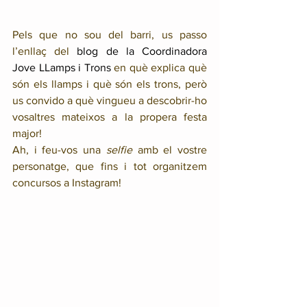
Pels que no sou del barri, us passo 
l’enllaç del 
blog de la Coordinadora 
Jove LLamps i Trons
 en què explica què 
són els llamps i què són els trons, però 
us convido a què vingueu a descobrir-ho 
vosaltres mateixos a la propera festa 
major!
Ah, i feu-vos una 
selfie 
amb el vostre 
personatge, que fins i tot organitzem 
concursos a Instagram!