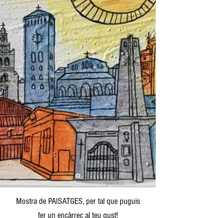
Mostra de PAISATGES, per tal que puguis
fer
un encàrrec al teu gust
!