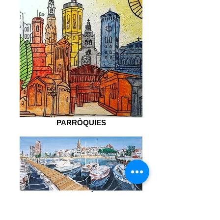
PARRÒQUIES
PALAMÓS