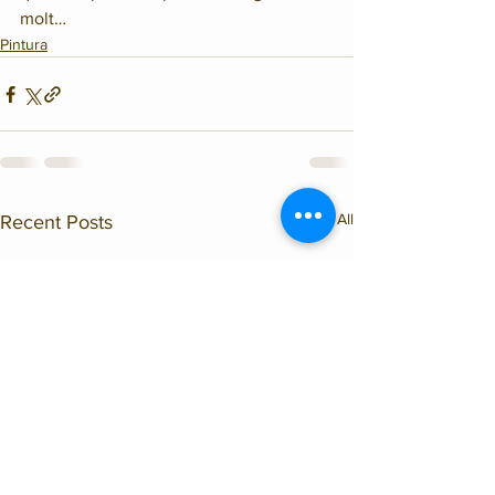
molt…
Pintura
See All
Recent Posts