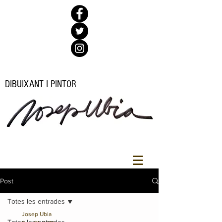
DIBUIXANT I PINTOR
Post
Totes les entrades
Josep Ubia