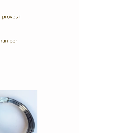
 proves i 
iran per 