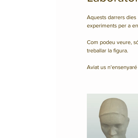
Aquests darrers dies 
experiments per a en
Com podeu veure, són 
treballar la figura.
Aviat us n'ensenyaré l