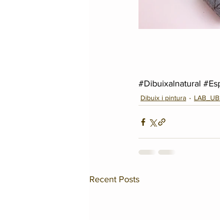
#Dibuixalnatural
#Esp
Dibuix i pintura
LAB_UB
Recent Posts