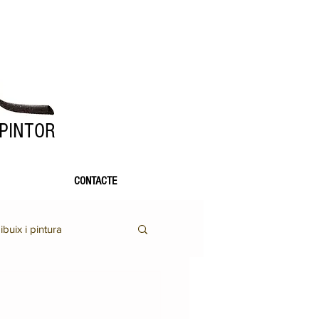
 PINTOR
CONTACTE
ibuix i pintura
Altres