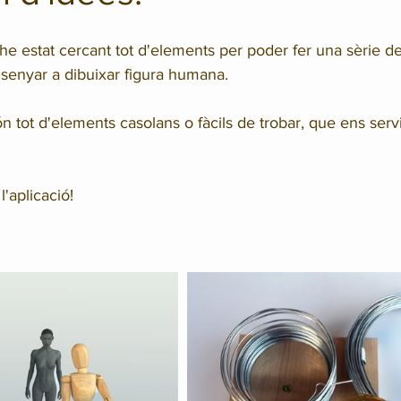
he estat cercant tot d'elements per poder fer una sèrie de
senyar a dibuixar figura humana. 
tot d'elements casolans o fàcils de trobar, que ens serv
'aplicació!