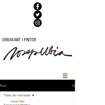
DIBUIXANT I PINTOR
Post
Totes les entrades
Josep Ubia