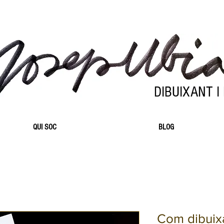
DIBUIXANT I
QUI SOC
BLOG
Com dibuixa