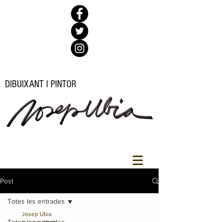
DIBUIXANT I PINTOR
Post
Totes les entrades
Josep Ubia