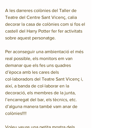
A les darreres colònies del Taller de 
Teatre del Centre Sant Vicenç, calia 
decorar la casa de colònies com si fos el 
castell del Harry Potter fer fer activitats 
sobre aquest personatge.
Per aconseguir una ambientació el més 
real possible, els monitors em van 
demanar que els fes uns quadres 
d’època amb les cares dels 
col·laboradors del Teatre Sant Vicenç i, 
així, a banda de col·laborar en la 
decoració, els membres de la junta, 
l’encarregat del bar, els tècnics, etc. 
d’alguna manera també vam anar de 
colònies!!!!
Voleu veure una petita mostra dels 